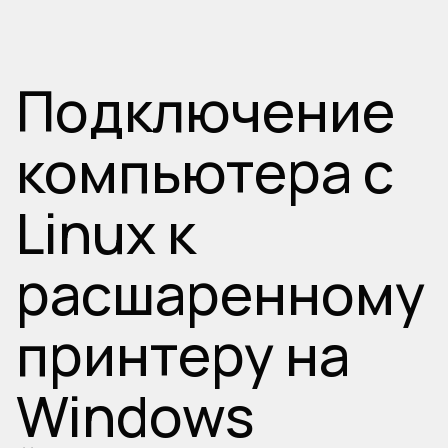
Подключение
компьютера с
Linux к
расшаренному
принтеру на
Windows