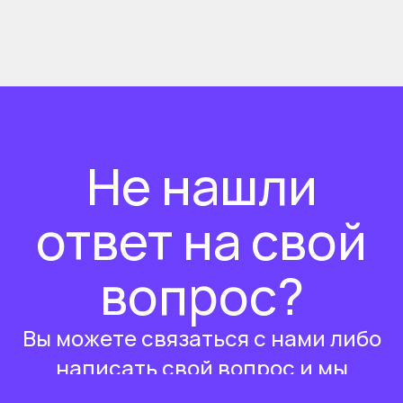
Не нашли
ответ на свой
вопрос?
Вы можете связаться с нами либо
написать свой вопрос и мы
ответим в ближайшее время